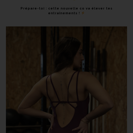
Prépare-toi : cette nouvelle co va élever tes
entraînements !