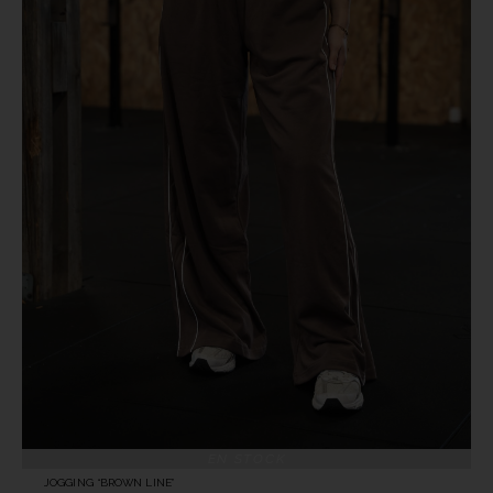
EN STOCK
JOGGING “BROWN LINE”