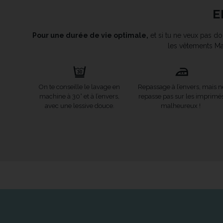
E
Pour une durée de vie optimale,
et si tu ne veux pas don
les vêtements Ma
On te conseille le lavage en
Repassage à l’envers, mais n
machine à 30° et à l’envers,
repasse pas sur les imprimé
avec une lessive douce.
malheureux !