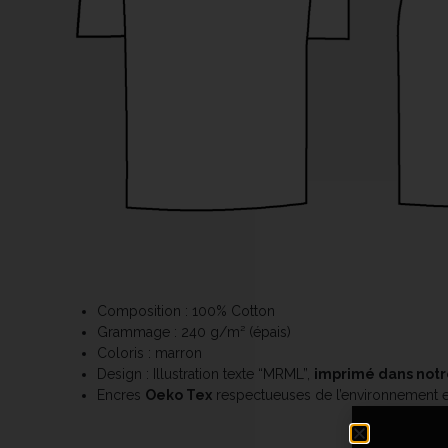
Composition : 100% Cotton
Grammage : 240 g/m² (épais)
Coloris : marron
Design : Illustration texte “MRML”,
imprimé dans notr
Encres
Oeko Tex
respectueuses de l’environnement