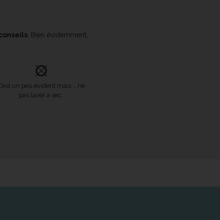
 conseils
. Bien évidemment,
C’est un peu évident mais … ne
pas laver à sec.