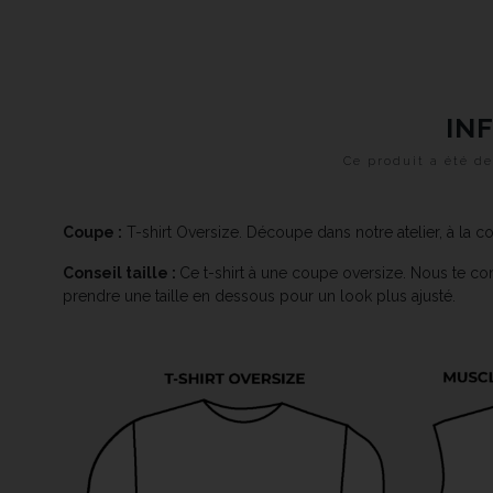
IN
Ce produit a été 
Coupe :
T-shirt Oversize. Découpe dans notre atelier, à la
Conseil taille :
Ce t-shirt à une coupe oversize. Nous te con
prendre une taille en dessous pour un look plus ajusté.