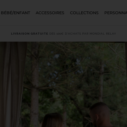
BÉBÉ/ENFANT
ACCESSOIRES
COLLECTIONS
PERSONNA
LIVRAISON GRATUITE
DÈS 100€ D'ACHATS PAR MONDIAL RELAY