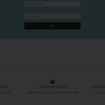
URISÉ
LA TEAM MARMULE
RETOUR 
t mutuel
à votre service si vous avez besoin d'aide
14 jour