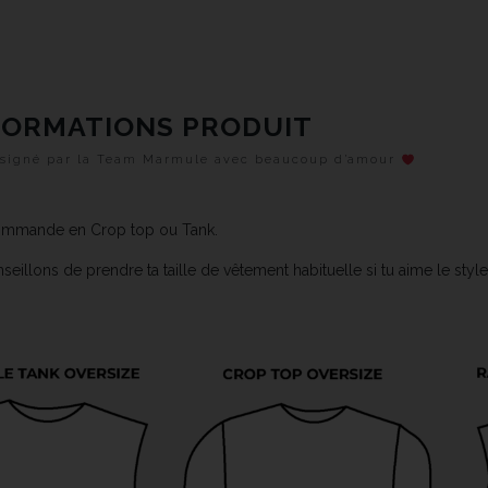
FORMATIONS PRODUIT
designé par la Team Marmule avec beaucoup d’amour
 commande en Crop top ou Tank.
seillons de prendre ta taille de vêtement habituelle si tu aime le styl