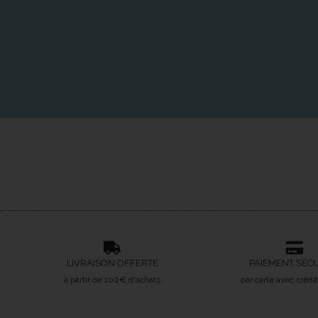
LIVRAISON OFFERTE
PAIEMENT SÉC
à partir de 100€ d'achats
par carte avec crédi