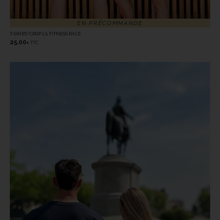
EN PRÉCOMMANDE
T-SHIRT/CROP LS FITNESS RACE
25.00
TTC
€