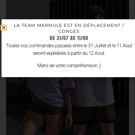
LA TEAM MARMULE EST EN DÉPLACEMENT /
CONGÉS
DU 31/07 AU 11/08
Toutes vos commandes passées entre le 31 Juillet et le 11 Aout
seront expédiées à partir du 12 Aout.
Merci de votre compréhension :)