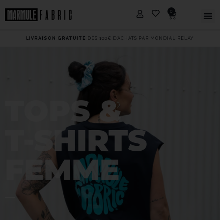
0
LIVRAISON GRATUITE
DÈS 100€ D'ACHATS PAR MONDIAL RELAY
TOPS &
T-SHIRTS
FEMME