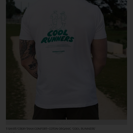
EN STOCK
T-SHIRT/CROP/TANK CONFORT+ COTON ORGANIC “COOL RUNNERS”