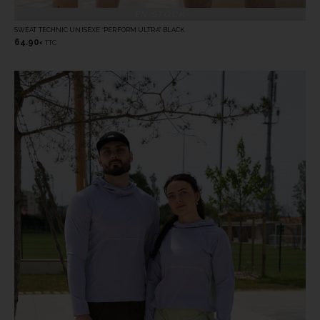
EN STOCK
SWEAT TECHNIC UNISEXE “PERFORM ULTRA” BLACK
64.90
TTC
€