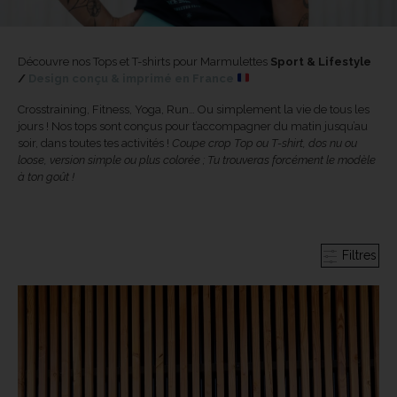
Découvre nos Tops et T-shirts pour Marmulettes
Sport & Lifestyle
/
Design conçu & imprimé en France
Crosstraining, Fitness, Yoga, Run… Ou simplement la vie de tous les
jours ! Nos tops sont conçus pour t’accompagner du matin jusqu’au
soir, dans toutes tes activités !
Coupe crop Top ou T-shirt, dos nu ou
loose, version simple ou plus colorée ; Tu trouveras forcément le modèle
à ton goût !
Filtres