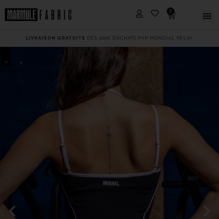
0
LIVRAISON GRATUITE
DÈS 100€ D'ACHATS PAR MONDIAL RELAY