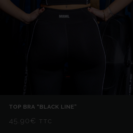
TOP BRA “BLACK LINE”
45.90
€
TTC