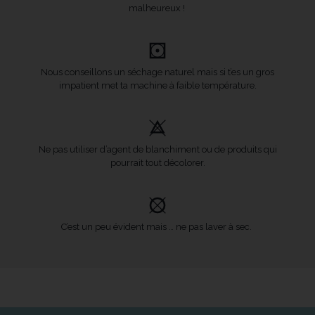
malheureux !
Nous conseillons un séchage naturel mais si t’es un gros
impatient met ta machine à faible température.
Ne pas utiliser d’agent de blanchiment ou de produits qui
pourrait tout décolorer.
C’est un peu évident mais … ne pas laver à sec.