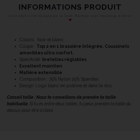
INFORMATIONS PRODUIT
Ce produit a été designé par la Team Marmule avec beaucoup d’amour
Coloris : Noir et blanc
Coupe :
Top 2 en 1 brassière intégrée. Coussinets
amovibles ultra confort.
Spécificité:
bretelles réglables
Excellent maintien
Matière extensible
Composition : 75% Nylon 25% Spandex
Design: Logo blanc en poitrine et dans le dos
Conseil taille :
Nous te conseillons de prendre ta taille
habituelle.
Si tu es entre deux tailles, tu peux prendre la taille du
dessus pour être à l’aise.