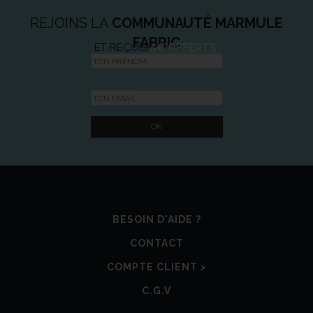
REJOINS LA
COMMUNAUTÉ MARMULE
FABRIC
ET REÇOIS
5€ OFFERTS
BESOIN D'AIDE ?
CONTACT
COMPTE CLIENT >
C.G.V