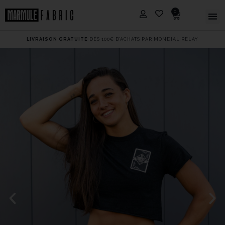
0
LIVRAISON GRATUITE
DÈS 100€ D'ACHATS PAR MONDIAL RELAY