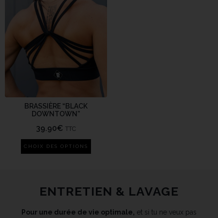
BRASSIÈRE “BLACK
DOWNTOWN”
39.90
€
TTC
CHOIX DES OPTIONS
ENTRETIEN & LAVAGE
Pour une durée de vie optimale,
et si tu ne veux pas