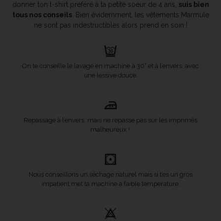
donner ton t-shirt préféré à ta petite soeur de 4 ans,
suis bien
tous nos conseils
. Bien évidemment, les vêtements Marmule
ne sont pas indestructibles alors prend en soin !
On te conseille le lavage en machine à 30° et à l’envers, avec
une lessive douce.
Repassage à l’envers, mais ne repasse pas sur les imprimés
malheureux !
Nous conseillons un séchage naturel mais si t’es un gros
impatient met ta machine à faible température.