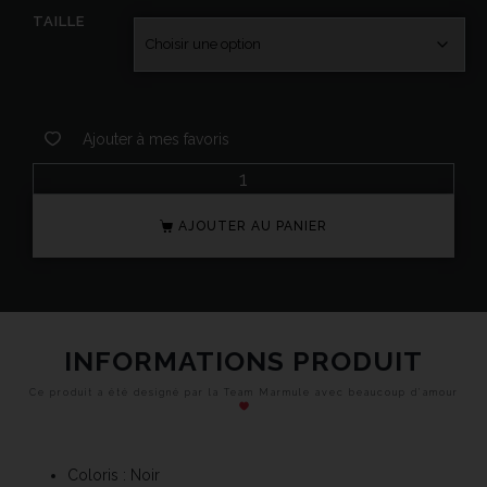
TAILLE
Ajouter à mes favoris
AJOUTER AU PANIER
INFORMATIONS PRODUIT
Ce produit a été designé par la Team Marmule avec beaucoup d’amour
Coloris : Noir