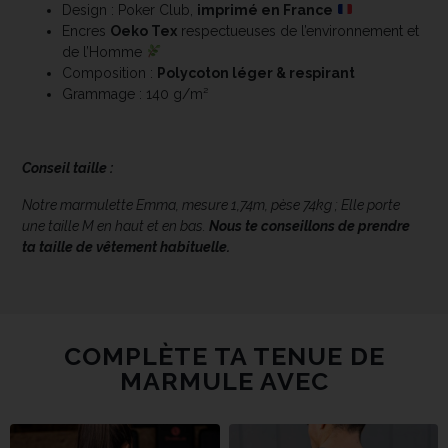
Design : Poker Club,
imprimé en France
Encres
Oeko Tex
respectueuses de l’environnement et
de l’Homme
Composition :
Polycoton léger & respirant
Grammage : 140 g/m²
Conseil taille :
Notre marmulette Emma, mesure 1,74m, pèse 74kg ; Elle porte
une taille M en haut et en bas.
Nous te conseillons de prendre
ta taille de vêtement habituelle.
COMPLÈTE TA TENUE DE
MARMULE AVEC