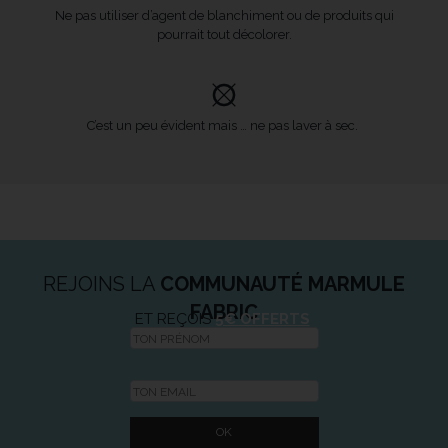
Ne pas utiliser d’agent de blanchiment ou de produits qui
pourrait tout décolorer.
C’est un peu évident mais … ne pas laver à sec.
REJOINS LA
COMMUNAUTÉ MARMULE
FABRIC
ET REÇOIS
5€ OFFERTS