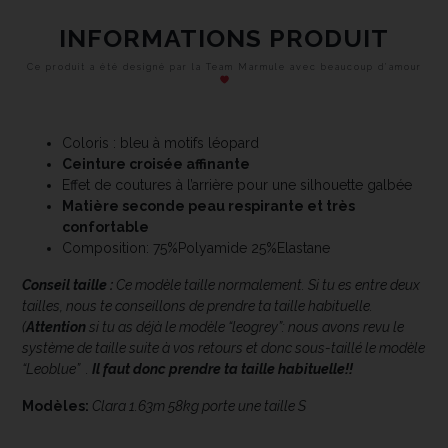
INFORMATIONS PRODUIT
Ce produit a été designé par la Team Marmule avec beaucoup d’amour
Coloris : bleu à motifs léopard
Ceinture croisée affinante
Effet de coutures à l’arrière pour une silhouette galbée
Matière seconde peau respirante et très
confortable
Composition: 75%Polyamide 25%Elastane
Conseil taille :
Ce modèle taille normalement. Si tu es entre deux
tailles, nous te conseillons de prendre ta taille habituelle.
(
Attention
si tu as déjà le modèle “leogrey”: nous avons revu le
système de taille suite à vos retours et donc sous-taillé le modèle
“Leoblue” .
Il faut donc prendre ta taille habituelle!!
Modèles:
Clara 1.63m 58kg porte une taille S