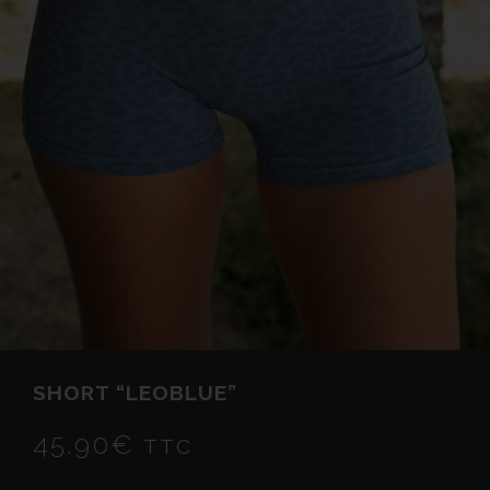
SHORT “LEOBLUE”
45.90
€
TTC