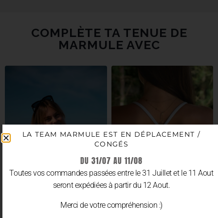
COMPLÈTE TA TENUE DE
MARMULE AVEC
LA TEAM MARMULE EST EN DÉPLACEMENT /
CONGÉS
DU 31/07 AU 11/08
Toutes vos commandes passées entre le 31 Juillet et le 11 Aout
seront expédiées à partir du 12 Aout.
Merci de votre compréhension :)