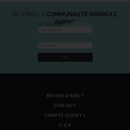
REJOINS LA
COMMUNAUTÉ MARMULE
FABRIC
ET REÇOIS
5€ OFFERTS
BESOIN D'AIDE ?
CONTACT
COMPTE CLIENT >
C.G.V