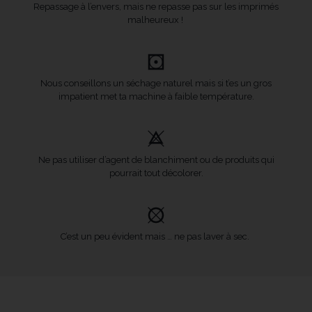
Repassage à l’envers, mais ne repasse pas sur les imprimés
malheureux !
Nous conseillons un séchage naturel mais si t’es un gros
impatient met ta machine à faible température.
Ne pas utiliser d’agent de blanchiment ou de produits qui
pourrait tout décolorer.
C’est un peu évident mais … ne pas laver à sec.