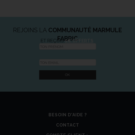
REJOINS LA
COMMUNAUTÉ MARMULE
FABRIC
ET REÇOIS
5€ OFFERTS
BESOIN D'AIDE ?
CONTACT