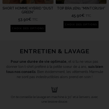
SHORT HOMME HYBRID “DUST
TOP BRA 2EN1 “MINTCRUSH”
GREEN”
45.90
€
TTC
53.90
€
TTC
CHOIX DES OPTIONS
CHOIX DES OPTIONS
ENTRETIEN & LAVAGE
Pour une durée de vie optimale,
et si tu ne veux pas
donner ton t-shirt préféré à ta petite soeur de 4 ans,
suis bien
tous nos conseils
. Bien évidemment, les vêtements Marmule
ne sont pas indestructibles alors prend en soin !
On te conseille le lavage en machine à 30° et à l’envers, avec
une lessive douce.