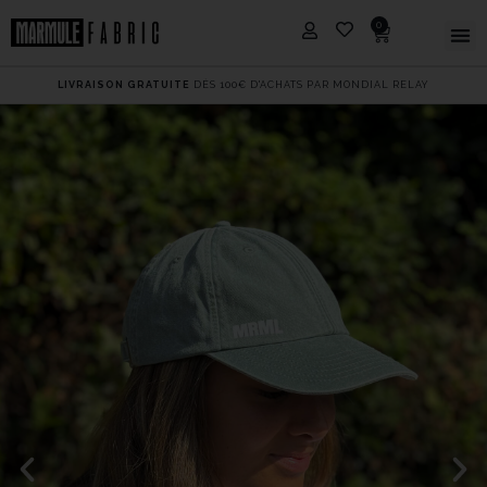
0
LIVRAISON GRATUITE
DÈS 100€ D'ACHATS PAR MONDIAL RELAY