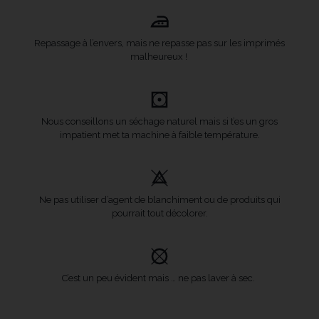
Repassage à l’envers, mais ne repasse pas sur les imprimés
malheureux !
Nous conseillons un séchage naturel mais si t’es un gros
impatient met ta machine à faible température.
Ne pas utiliser d’agent de blanchiment ou de produits qui
pourrait tout décolorer.
C’est un peu évident mais … ne pas laver à sec.