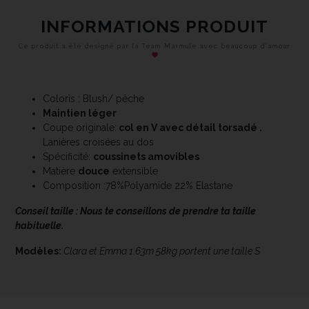
INFORMATIONS PRODUIT
Ce produit a été designé par la Team Marmule avec beaucoup d’amour
Coloris : Blush/ pêche
Maintien léger
Coupe originale:
col en V avec détail torsadé .
Lanières croisées au dos
Spécificité:
coussinets amovibles
Matière
douce
extensible
Composition :78%Polyamide 22% Elastane
Conseil taille :
Nous te conseillons de prendre ta taille
habituelle.
Modèles:
Clara et Emma 1.63m 58kg portent une taille S