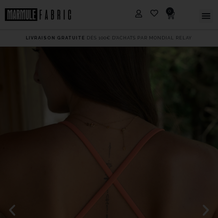
0
LIVRAISON GRATUITE
DÈS 100€ D'ACHATS PAR MONDIAL RELAY