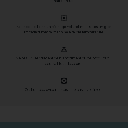
malheureux !
Nous conseillons un séchage naturel mais si t’es un gros
impatient met ta machine à faible température.
Ne pas utiliser d’agent de blanchiment ou de produits qui
pourrait tout décolorer.
C’est un peu évident mais … ne pas laver à sec.