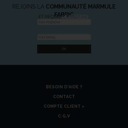
REJOINS LA
COMMUNAUTÉ MARMULE
FABRIC
ET REÇOIS
5€ OFFERTS
BESOIN D'AIDE ?
CONTACT
COMPTE CLIENT >
C.G.V