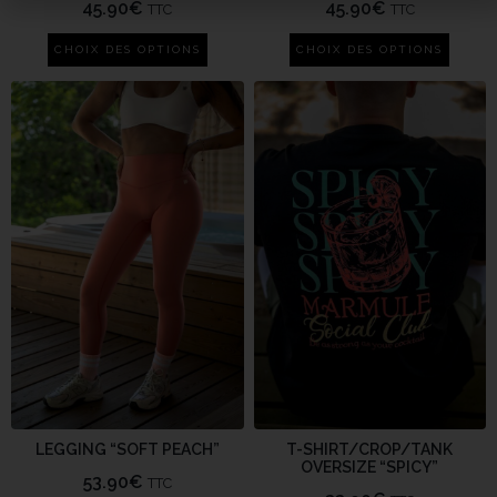
45.90
€
45.90
€
TTC
TTC
CHOIX DES OPTIONS
CHOIX DES OPTIONS
LEGGING “SOFT PEACH”
T-SHIRT/CROP/TANK
OVERSIZE “SPICY”
53.90
€
TTC