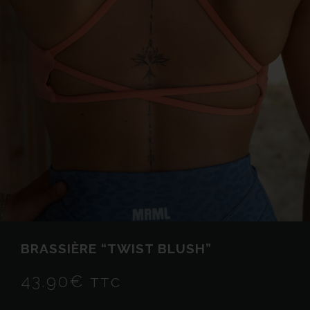
BRASSIÈRE “TWIST BLUSH”
43.90
€
TTC