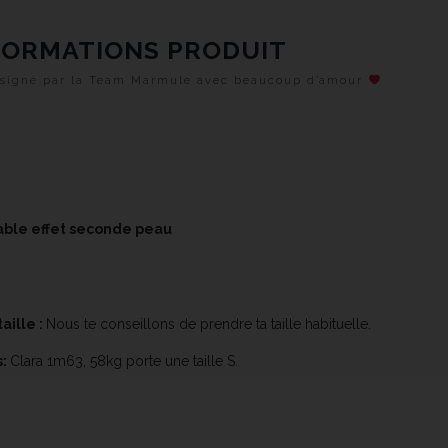
FORMATIONS PRODUIT
designé par la Team Marmule avec beaucoup d’amour
able effet seconde peau
aille :
Nous te conseillons de prendre ta taille habituelle.
:
Clara 1m63, 58kg porte une taille S.