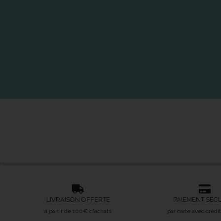
LIVRAISON OFFERTE
PAIEMENT SÉC
à partir de 100€ d'achats
par carte avec crédi