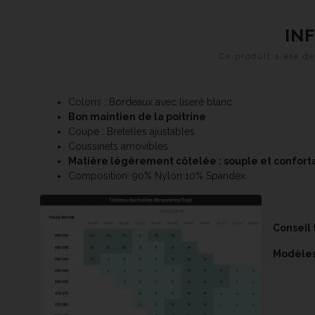
IN
Ce produit a été 
Coloris : Bordeaux avec liseré blanc
Bon
maintien de la poitrine
Coupe : Bretelles ajustables
Coussinets amovibles
Matière légèrement côtelée : souple et confort
Composition: 90% Nylon 10% Spandex
Conseil t
Modèles