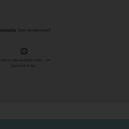
 conseils
. Bien évidemment,
C’est un peu évident mais … ne
pas laver à sec.