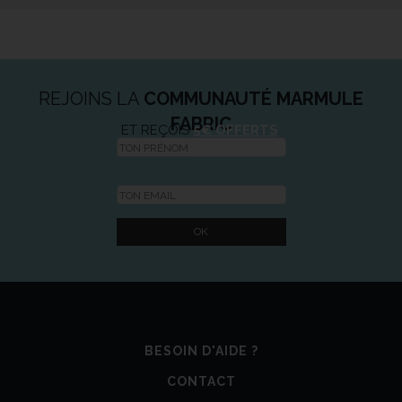
REJOINS LA
COMMUNAUTÉ MARMULE
FABRIC
ET REÇOIS
5€ OFFERTS
BESOIN D'AIDE ?
CONTACT