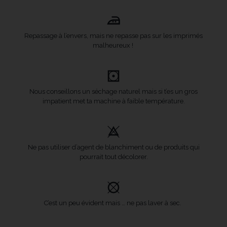
Repassage à l’envers, mais ne repasse pas sur les imprimés
malheureux !
Nous conseillons un séchage naturel mais si t’es un gros
impatient met ta machine à faible température.
Ne pas utiliser d’agent de blanchiment ou de produits qui
pourrait tout décolorer.
C’est un peu évident mais … ne pas laver à sec.