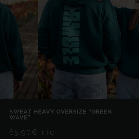
SWEAT HEAVY OVERSIZE “GREEN
WAVE”
65.90
€
TTC