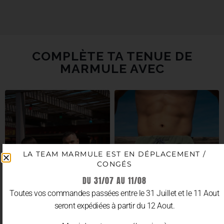
COMPLÈTE TA TENUE DE
MARMULE AVEC
LA TEAM MARMULE EST EN DÉPLACEMENT /
CONGÉS
DU 31/07 AU 11/08
Toutes vos commandes passées entre le 31 Juillet et le 11 Aout
seront expédiées à partir du 12 Aout.