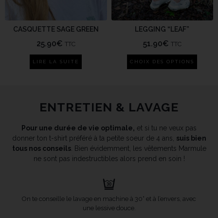
CASQUETTE SAGE GREEN
LEGGING “LEAF”
25.90
€
51.90
€
TTC
TTC
LIRE LA SUITE
CHOIX DES OPTIONS
ENTRETIEN & LAVAGE
Pour une durée de vie optimale,
et si tu ne veux pas
donner ton t-shirt préféré à ta petite soeur de 4 ans,
suis bien
tous nos conseils
. Bien évidemment, les vêtements Marmule
ne sont pas indestructibles alors prend en soin !
On te conseille le lavage en machine à 30° et à l’envers, avec
une lessive douce.