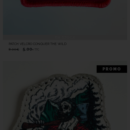
EN STOCK
PATCH VELCRO CONQUER THE WILD
5.00
8.00
€
TTC
€
PROMO