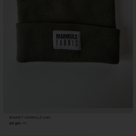
EN STOCK
BONNET MARMULE KAKI
20.90
TTC
€