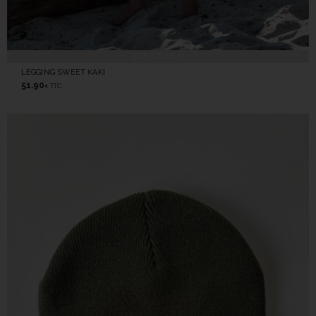
EN STOCK
LEGGING SWEET KAKI
51.90
TTC
€