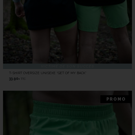
VICTIME DE SON SUCCÈS
T-SHIRT OVERSIZE UNISEXE “GET OF MY BACK”
33.90
TTC
€
PROMO