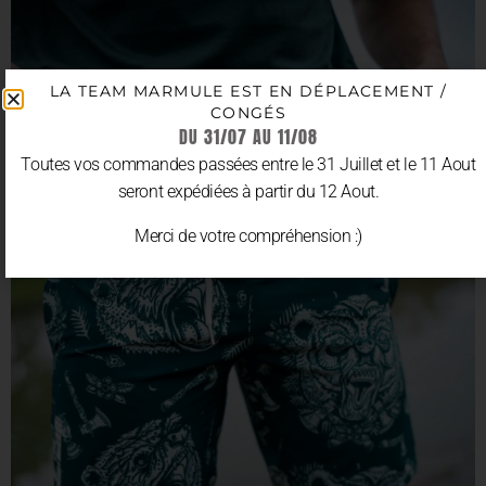
LA TEAM MARMULE EST EN DÉPLACEMENT /
CONGÉS
DU 31/07 AU 11/08
Toutes vos commandes passées entre le 31 Juillet et le 11 Aout
seront expédiées à partir du 12 Aout.
Merci de votre compréhension :)