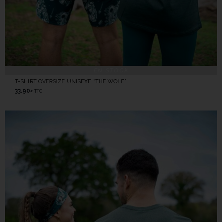
EN STOCK
T-SHIRT OVERSIZE UNISEXE “THE WOLF”
33.90
TTC
€