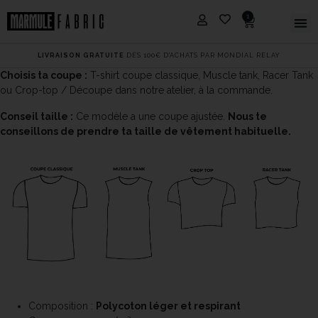
1
LIVRAISON GRATUITE
DÈS 100€ D'ACHATS PAR MONDIAL RELAY
Choisis ta coupe :
T-shirt coupe classique, Muscle tank, Racer Tank
ou Crop-top / Découpe dans notre atelier, à la commande.
Conseil taille :
Ce modèle a une coupe ajustée.
Nous te
conseillons de prendre ta taille de vêtement habituelle.
Composition :
Polycoton léger et respirant