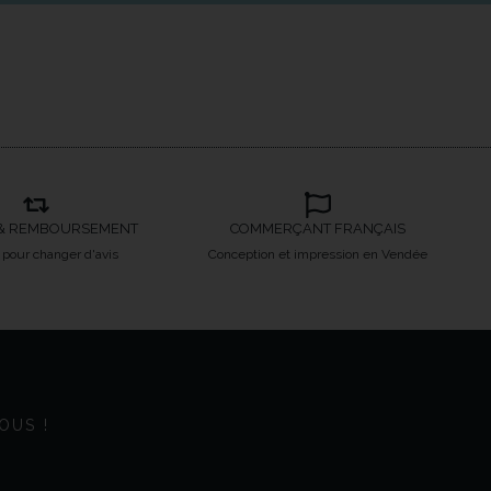
& REMBOURSEMENT
COMMERÇANT FRANÇAIS
s pour changer d'avis
Conception et impression en Vendée
OUS !