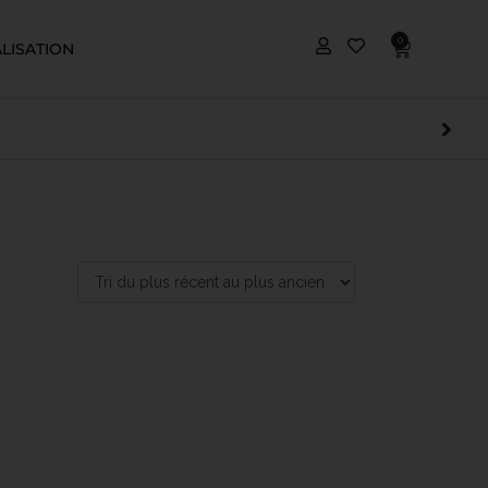
0
LISATION