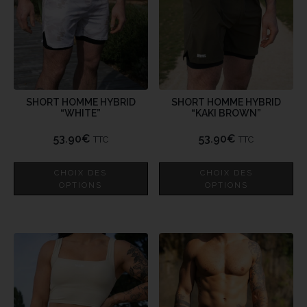
SHORT HOMME HYBRID
SHORT HOMME HYBRID
“WHITE”
“KAKI BROWN”
53.90
€
53.90
€
TTC
TTC
CHOIX DES
CHOIX DES
OPTIONS
OPTIONS