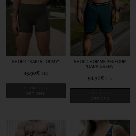
SHORT “KAKI STORMY”
SHORT HOMME PERFORM
“DARK GREEN”
45.90
€
TTC
53.90
€
TTC
CHOIX DES
CHOIX DES
OPTIONS
OPTIONS