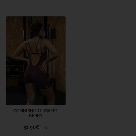
COMBISHORT SWEET
BERRY
51.90
€
TTC