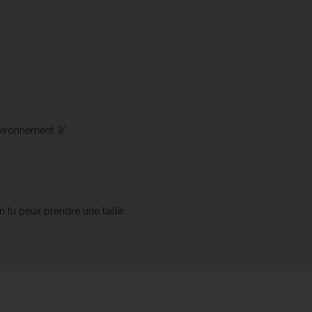
nvironnement
n tu peux prendre une taille