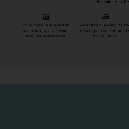
les vêtements Ma
On te conseille le lavage en
Repassage à l’envers, mais n
machine à 30° et à l’envers,
repasse pas sur les imprimé
avec une lessive douce.
malheureux !