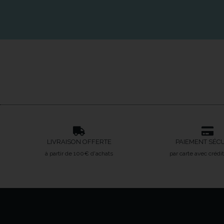
LIVRAISON OFFERTE
PAIEMENT SÉC
à partir de 100€ d'achats
par carte avec crédi