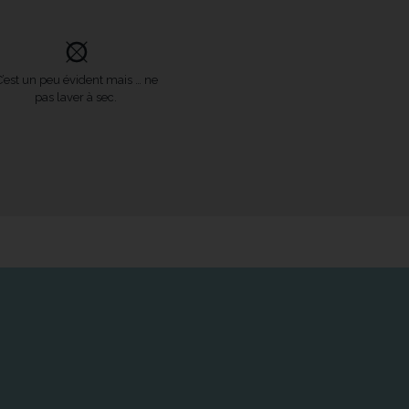
C’est un peu évident mais … ne
pas laver à sec.