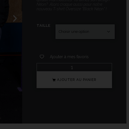
Néon? Alors craque aussi pour notre
nouveau T-shirt Oversize “Black Néon” !
TAILLE
Ajouter à mes favoris
AJOUTER AU PANIER