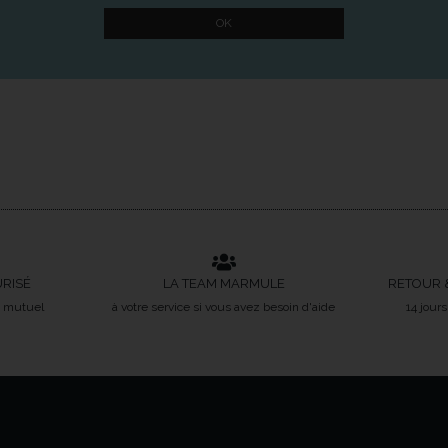
URISÉ
LA TEAM MARMULE
RETOUR 
t mutuel
à votre service si vous avez besoin d'aide
14 jour