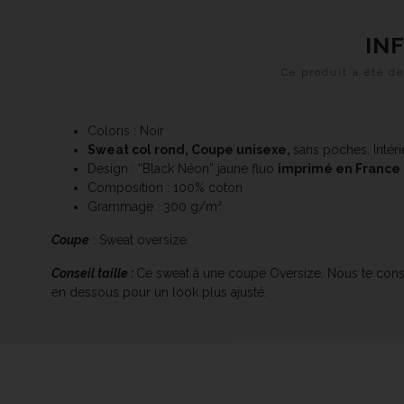
IN
Ce produit a été 
Coloris : Noir
Sweat col rond, Coupe unisexe,
sans poches. Intéri
Design : “Black Néon” jaune fluo
imprimé en France
Composition : 100% coton
Grammage : 300 g/m²
Coupe
: Sweat oversize
Conseil taille :
Ce sweat à une coupe Oversize. Nous te conseil
en dessous pour un look plus ajusté.