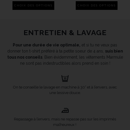
CHOIX DES OPTIONS
CHOIX DES OPTIONS
ENTRETIEN & LAVAGE
Pour une durée de vie optimale,
et si tu ne veux pas
donner ton t-shirt préféré à ta petite soeur de 4 ans,
suis bien
tous nos conseils
. Bien évidemment, les vêtements Marmule
ne sont pas indestructibles alors prend en soin !
On te conseille le lavage en machine à 30° et à l’envers, avec
une lessive douce.
Repassage à l’envers, mais ne repasse pas sur les imprimés
malheureux !