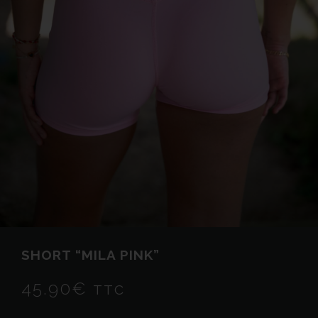
SHORT “MILA PINK”
45.90
€
TTC