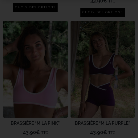
33.90
€
TTC
CHOIX DES OPTIONS
CHOIX DES OPTIONS
BRASSIÈRE “MILA PINK”
BRASSIÈRE “MILA PURPLE”
43.90
€
43.90
€
TTC
TTC