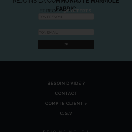
REJOINS LA
COMMUNAUTÉ MARMULE
FABRIC
ET REÇOIS
5€ OFFERTS
BESOIN D'AIDE ?
CONTACT
COMPTE CLIENT >
C.G.V