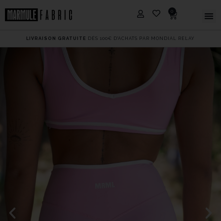
0
LIVRAISON GRATUITE
DÈS 100€ D'ACHATS PAR MONDIAL RELAY