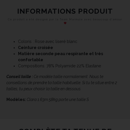
INFORMATIONS PRODUIT
Ce produit a été designé par la Team Marmule avec beaucoup d’amour
Coloris : Rose avec liseré blanc
Ceinture croisée
Matière seconde peau respirante et très
confortable
Compositions: 78% Polyamide 22% Elastane
Conseil taille :
Ce modèle taille normalement. Nous te
conseillons de prendre ta taille habituelle. Si tu te situe entre 2
tailles, tu peux choisir la taille en dessous.
Modèles:
Clara 1.63m 58kg porte une taille S