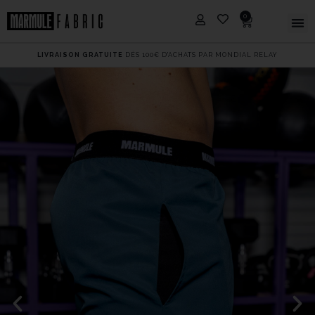
0
LIVRAISON GRATUITE
DÈS 100€ D'ACHATS PAR MONDIAL RELAY