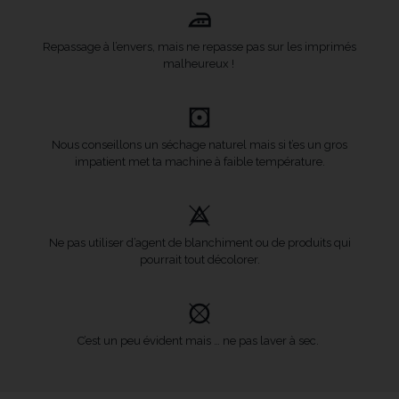
Repassage à l’envers, mais ne repasse pas sur les imprimés
malheureux !
Nous conseillons un séchage naturel mais si t’es un gros
impatient met ta machine à faible température.
Ne pas utiliser d’agent de blanchiment ou de produits qui
pourrait tout décolorer.
C’est un peu évident mais … ne pas laver à sec.