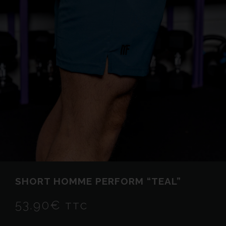
SHORT HOMME PERFORM “TEAL”
53.90
€
TTC