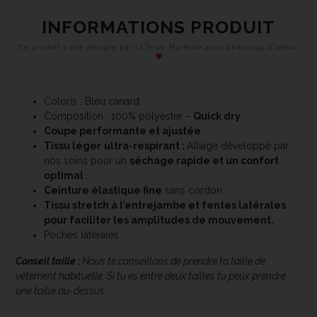
INFORMATIONS PRODUIT
Ce produit a été designé par la Team Marmule avec beaucoup d’amour
Coloris : Bleu canard
Composition : 100% polyester –
Quick dry
Coupe performante et ajustée
Tissu léger
ultra-respirant :
Alliage développé par
nos soins pour un
séchage rapide et un confort
optimal
Ceinture élastique fine
sans cordon
Tissu stretch à l’entrejambe et fentes latérales
pour faciliter les amplitudes de mouvement.
Poches latérales
Conseil taille :
Nous te conseillons de prendre ta taille de
vêtement habituelle. Si tu es entre deux tailles tu peux prendre
une taille au-dessus.