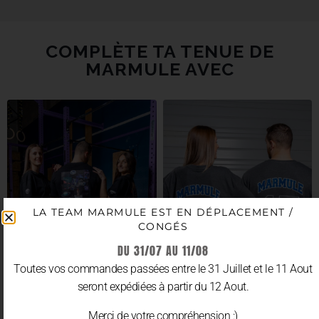
COMPLÈTE TA TENUE DE
MARMULE AVEC
LA TEAM MARMULE EST EN DÉPLACEMENT /
CONGÉS
DU 31/07 AU 11/08
Toutes vos commandes passées entre le 31 Juillet et le 11 Aout
seront expédiées à partir du 12 Aout.
Merci de votre compréhension :)