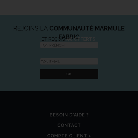
REJOINS LA
COMMUNAUTÉ MARMULE
FABRIC
ET REÇOIS
5€ OFFERTS
BESOIN D'AIDE ?
CONTACT
COMPTE CLIENT >