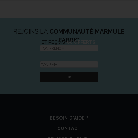
REJOINS LA
COMMUNAUTÉ MARMULE
FABRIC
ET REÇOIS
5€ OFFERTS
BESOIN D'AIDE ?
CONTACT