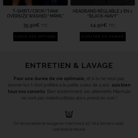
T-SHIRT/CROP/TANK
HEADBAND RÉGLABLE 2 EN 1
OVERSIZE WASHED “MRML”
“BLACK-NAVY”
35.90
€
14.90
€
TTC
TTC
CHOIX DES OPTIONS
AJOUTER AU PANIER
ENTRETIEN & LAVAGE
Pour une durée de vie optimale,
et si tu ne veux pas
donner ton t-shirt préféré à ta petite soeur de 4 ans,
suis bien
tous nos conseils
. Bien évidemment, les vêtements Marmule
ne sont pas indestructibles alors prend en soin !
On te conseille le lavage en machine à 30° et à l’envers, avec
une lessive douce.