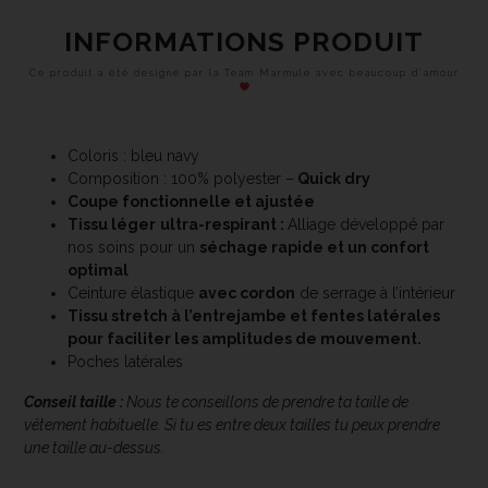
INFORMATIONS PRODUIT
Ce produit a été designé par la Team Marmule avec beaucoup d’amour
Coloris : bleu navy
Composition : 100% polyester –
Quick dry
Coupe fonctionnelle et ajustée
Tissu léger
ultra-respirant :
Alliage développé par
nos soins pour un
séchage rapide et un confort
optimal
Ceinture élastique
avec cordon
de serrage à l’intérieur
Tissu stretch à l’entrejambe et fentes latérales
pour faciliter les amplitudes de mouvement.
Poches latérales
Conseil taille :
Nous te conseillons de prendre ta taille de
vêtement habituelle. Si tu es entre deux tailles tu peux prendre
une taille au-dessus.