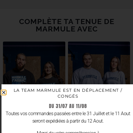
COMPLÈTE TA TENUE DE
MARMULE AVEC
LA TEAM MARMULE EST EN DÉPLACEMENT /
CONGÉS
DU 31/07 AU 11/08
Toutes vos commandes passées entre le 31 Juillet et le 11 Aout
seront expédiées à partir du 12 Aout.