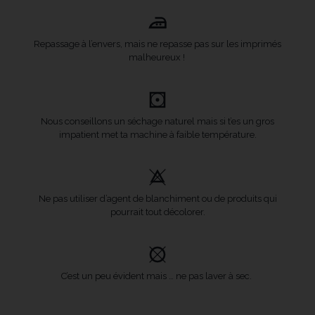
Repassage à l’envers, mais ne repasse pas sur les imprimés
malheureux !
Nous conseillons un séchage naturel mais si t’es un gros
impatient met ta machine à faible température.
Ne pas utiliser d’agent de blanchiment ou de produits qui
pourrait tout décolorer.
C’est un peu évident mais … ne pas laver à sec.