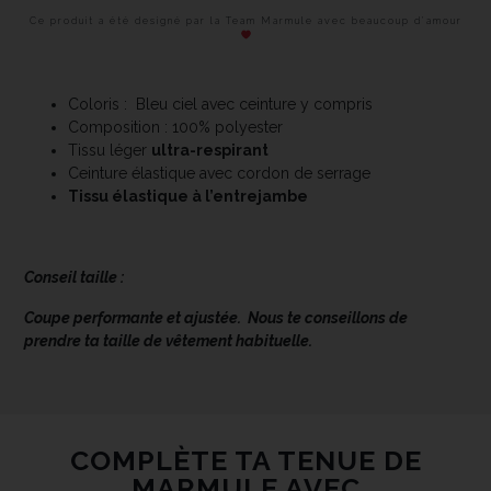
Ce produit a été designé par la Team Marmule avec beaucoup d’amour
Coloris : Bleu ciel avec ceinture y compris
Composition : 100% polyester
Tissu léger
ultra-respirant
Ceinture élastique avec cordon de serrage
Tissu élastique à l’entrejambe
Conseil taille :
Coupe performante et ajustée.
Nous te conseillons de
prendre ta taille de vêtement habituelle.
COMPLÈTE TA TENUE DE
MARMULE AVEC