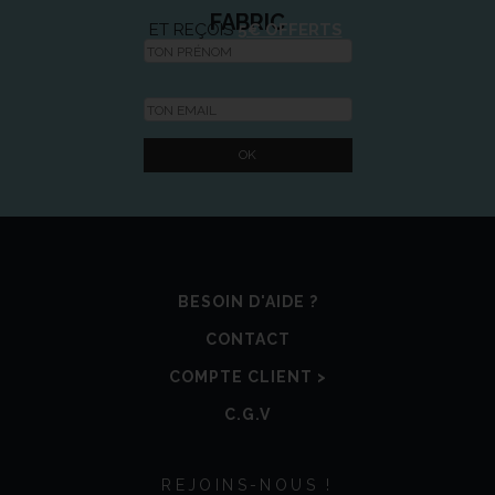
FABRIC
ET REÇOIS
5€ OFFERTS
BESOIN D'AIDE ?
CONTACT
COMPTE CLIENT >
C.G.V
REJOINS-NOUS !