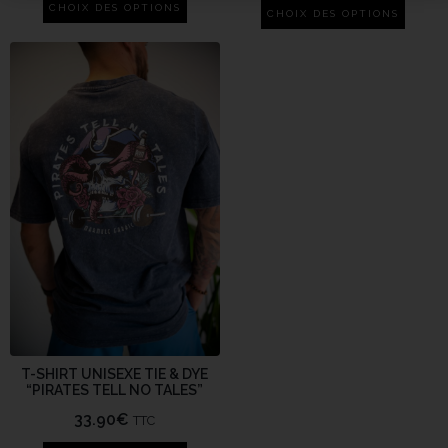
CHOIX DES OPTIONS
CHOIX DES OPTIONS
T-SHIRT UNISEXE TIE & DYE
“PIRATES TELL NO TALES”
33.90
€
TTC