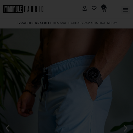
0
LIVRAISON GRATUITE
DÈS 100€ D'ACHATS PAR MONDIAL RELAY