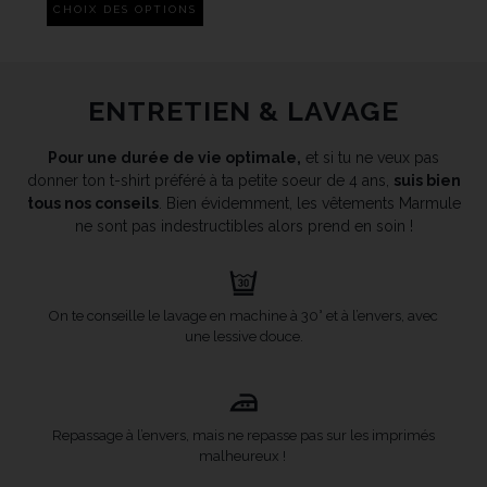
CHOIX DES OPTIONS
ENTRETIEN & LAVAGE
Pour une durée de vie optimale,
et si tu ne veux pas
donner ton t-shirt préféré à ta petite soeur de 4 ans,
suis bien
tous nos conseils
. Bien évidemment, les vêtements Marmule
ne sont pas indestructibles alors prend en soin !
On te conseille le lavage en machine à 30° et à l’envers, avec
une lessive douce.
Repassage à l’envers, mais ne repasse pas sur les imprimés
malheureux !