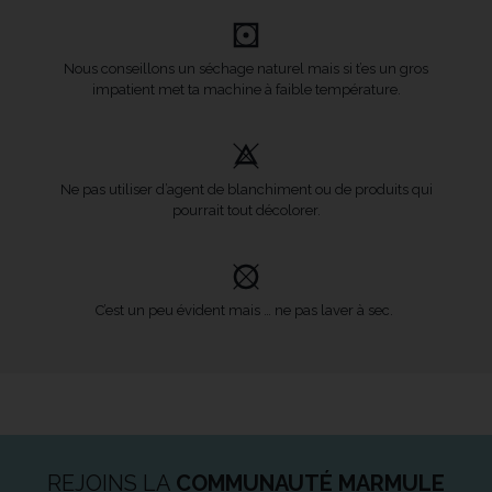
Nous conseillons un séchage naturel mais si t’es un gros
impatient met ta machine à faible température.
Ne pas utiliser d’agent de blanchiment ou de produits qui
pourrait tout décolorer.
C’est un peu évident mais … ne pas laver à sec.
REJOINS LA
COMMUNAUTÉ MARMULE