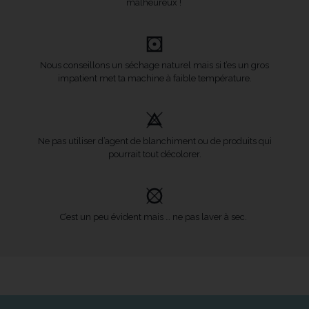
malheureux !
Nous conseillons un séchage naturel mais si t’es un gros
impatient met ta machine à faible température.
Ne pas utiliser d’agent de blanchiment ou de produits qui
pourrait tout décolorer.
C’est un peu évident mais … ne pas laver à sec.