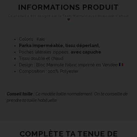
INFORMATIONS PRODUIT
Ce produit a été designé par la Team Marmule avec beaucoup d’amour
Coloris : Kaki
Parka imperméable, tissu déperlant,
Poches latérales zippées,
avec capuche
Tissu doublé et chaud
Design : Bloc Marmule Fabric imprimé en Vendée
Composition : 100% Polyester
Conseil taille :
Ce modèle taille normalement. On te conseille de
prendre ta taille habituelle.
COMPLÈTE TA TENUE DE