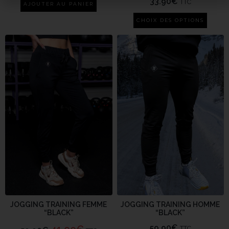
33.90
€
TTC
AJOUTER AU PANIER
CHOIX DES OPTIONS
JOGGING TRAINING FEMME
JOGGING TRAINING HOMME
“BLACK”
“BLACK”
59.90
€
TTC