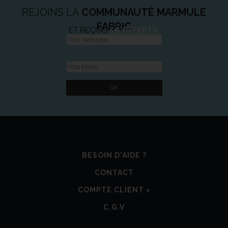
REJOINS LA
COMMUNAUTÉ MARMULE
FABRIC
ET REÇOIS
5€ OFFERTS
BESOIN D'AIDE ?
CONTACT
COMPTE CLIENT >
C.G.V