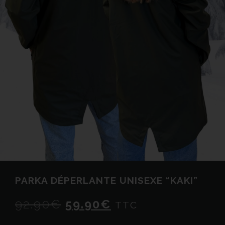
PARKA DÉPERLANTE UNISEXE “KAKI”
92.90
€
59.90
€
TTC