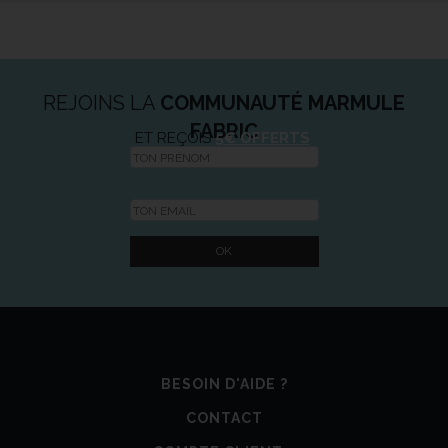
REJOINS LA
COMMUNAUTÉ MARMULE
FABRIC
ET REÇOIS
5€ OFFERTS
BESOIN D'AIDE ?
CONTACT