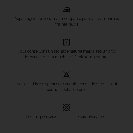
Repassage à l’envers, mais ne repasse pas sur les imprimés
malheureux !
Nous conseillons un séchage naturel mais si t’es un gros
impatient met ta machine à faible température.
Ne pas utiliser d’agent de blanchiment ou de produits qui
pourrait tout décolorer.
C’est un peu évident mais … ne pas laver à sec.