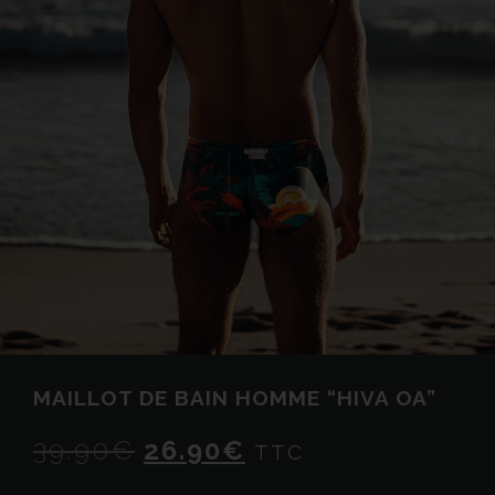
MAILLOT DE BAIN HOMME “HIVA OA”
39.90
€
26.90
€
TTC