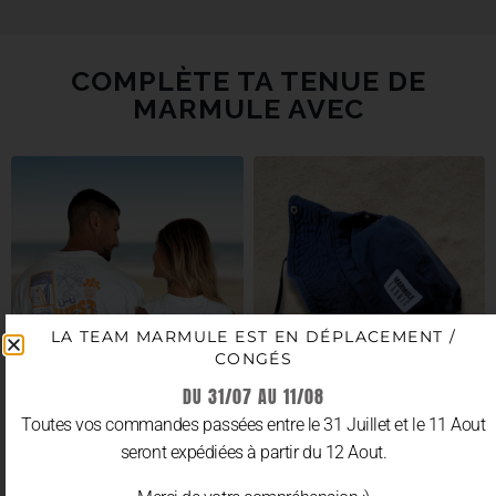
COMPLÈTE TA TENUE DE
MARMULE AVEC
LA TEAM MARMULE EST EN DÉPLACEMENT /
CONGÉS
DU 31/07 AU 11/08
Toutes vos commandes passées entre le 31 Juillet et le 11 Aout
seront expédiées à partir du 12 Aout.