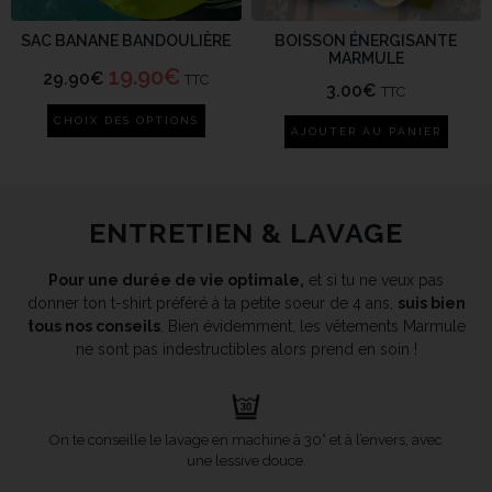
SAC BANANE BANDOULIÈRE
BOISSON ÉNERGISANTE
MARMULE
19.90
€
29.90
€
TTC
3.00
€
TTC
CHOIX DES OPTIONS
AJOUTER AU PANIER
ENTRETIEN & LAVAGE
Pour une durée de vie optimale,
et si tu ne veux pas
donner ton t-shirt préféré à ta petite soeur de 4 ans,
suis bien
tous nos conseils
. Bien évidemment, les vêtements Marmule
ne sont pas indestructibles alors prend en soin !
On te conseille le lavage en machine à 30° et à l’envers, avec
une lessive douce.