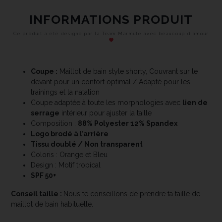
INFORMATIONS PRODUIT
Ce produit a été designé par la Team Marmule avec beaucoup d’amour
Coupe :
Maillot de bain style shorty, Couvrant sur le
devant pour un confort optimal / Adapté pour les
trainings et la natation
Coupe adaptée à toute les morphologies avec
lien de
serrage
intérieur pour ajuster la taille
Composition :
88% Polyester 12% Spandex
Logo brodé à l’arrière
Tissu doublé / Non transparent
Coloris : Orange et Bleu
Design : Motif tropical
SPF 50+
Conseil taille :
Nous te conseillons de prendre ta taille de
maillot de bain habituelle.