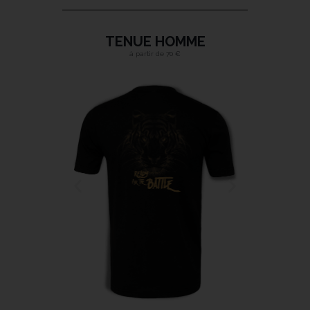
TENUE HOMME
à partir de 70 €