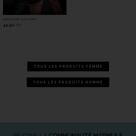
SHORT HOMME “BLACK CAMO”
49.90
TTC
€
TOUS LES PRODUITS FEMME
TOUS LES PRODUITS HOMME
REJOINS LA
COMMUNAUTÉ MARMULE