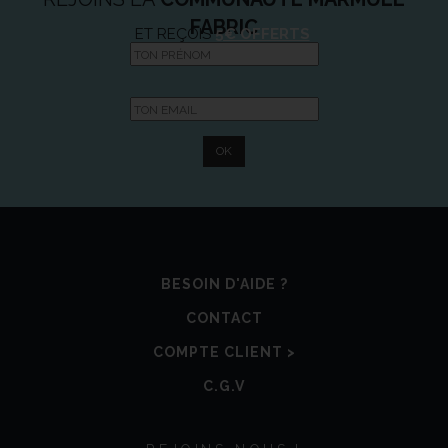
FABRIC
ET REÇOIS
5€ OFFERTS
BESOIN D'AIDE ?
CONTACT
COMPTE CLIENT >
C.G.V