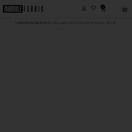
0
LIVRAISON GRATUITE
DÈS 100€ D'ACHATS PAR MONDIAL RELAY
DROP IN