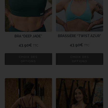
BRASSIÈRE “TWIST AZUR”
BRA “DEEP JADE”
43.90
€
43.90
€
TTC
TTC
CHOIX DES
CHOIX DES
OPTIONS
OPTIONS