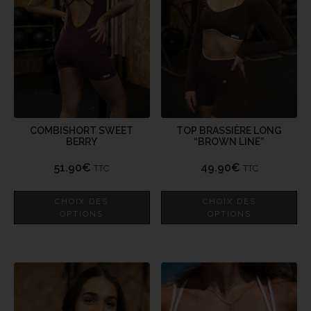
COMBISHORT SWEET
TOP BRASSIÈRE LONG
BERRY
“BROWN LINE”
51.90
€
49.90
€
TTC
TTC
CHOIX DES
CHOIX DES
OPTIONS
OPTIONS