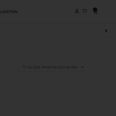
0
LISATION