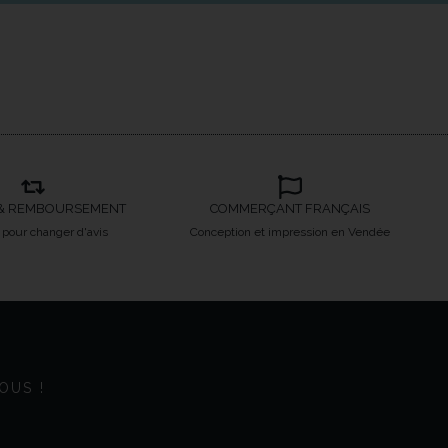
& REMBOURSEMENT
COMMERÇANT FRANÇAIS
s pour changer d'avis
Conception et impression en Vendée
OUS !