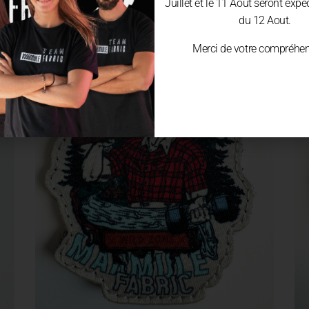
Juillet et le 11 Aout seront expé
du 12 Aout.
Merci de votre compréhen