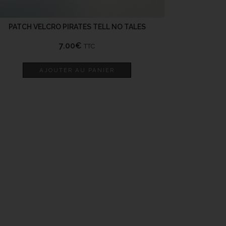
PATCH VELCRO PIRATES TELL NO TALES
7.00
€
TTC
AJOUTER AU PANIER