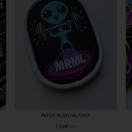
PATCH “ALIEN HALTÉRO”
7.00
€
TTC