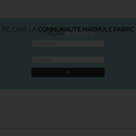
REJOINS LA
COMMUNAUTÉ MARMULE FABRIC
ET REÇOIS
5€ OFFERTS