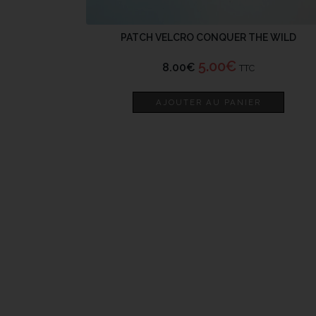
PATCH VELCRO CONQUER THE WILD
5.00
€
8.00
€
TTC
AJOUTER AU PANIER