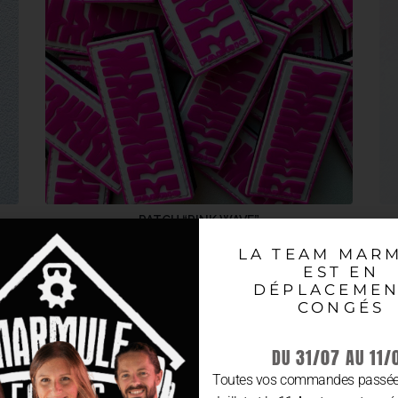
PATCH “PINK WAVE”
8.00
€
LA TEAM MAR
TTC
EST EN
DÉPLACEMEN
AJOUTER AU PANIER
CONGÉS
DU 31/07 AU 11/
Toutes vos commandes passées