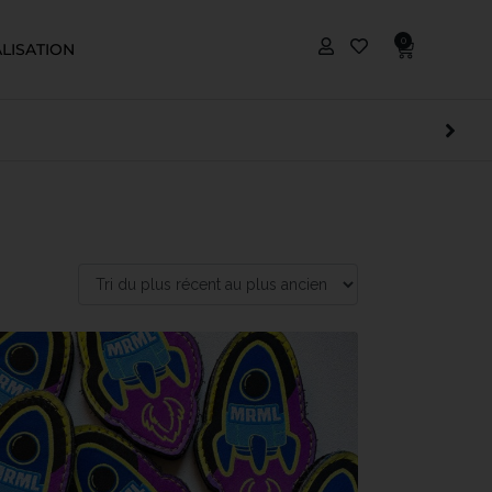
0
LISATION