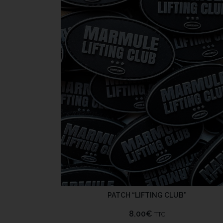
PATCH “LIFTING CLUB”
8.00
€
TTC